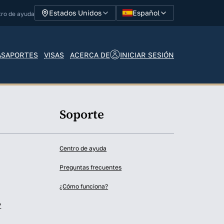
Español
Estados Unidos
tro de ayuda
INICIAR SESIÓN
ASAPORTES
VISAS
ACERCA DE
Soporte
Centro de ayuda
Preguntas frecuentes
¿Cómo funciona?
?