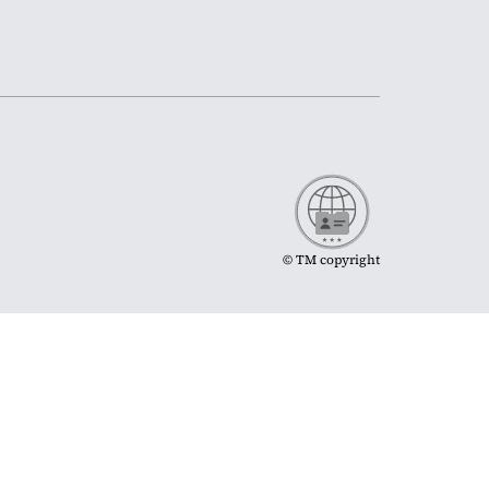
© TM copyright