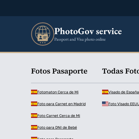
PhotoGov service
Passport and Visa photo online
Fotos Pasaporte
Todas Foto
Fotomaton Cerca de Mi
Visado de Españ
Foto para Carnet en Madrid
Foto Visado EEU
Foto Carnet Cerca de Mi
Foto para DNI de Bebé