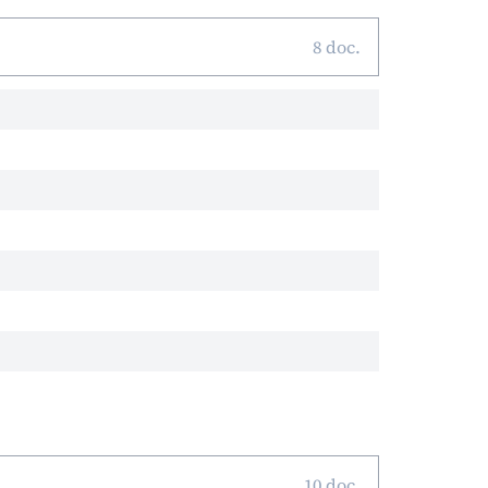
8 doc.
10 doc.