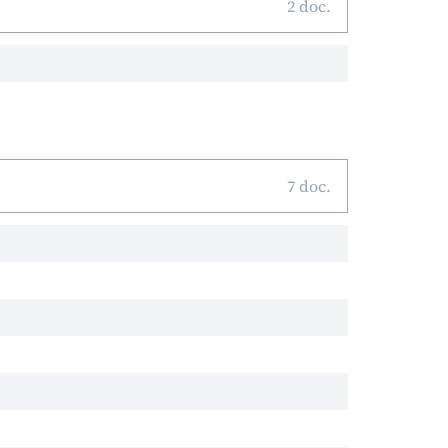
2 doc.
7 doc.