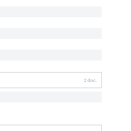
2 doc.