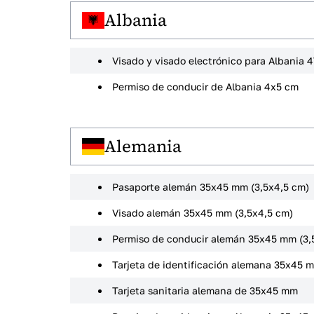
Albania
Visado y visado electrónico para Albania
Permiso de conducir de Albania 4x5 cm
Alemania
Pasaporte alemán 35x45 mm (3,5x4,5 cm)
Visado alemán 35x45 mm (3,5x4,5 cm)
Permiso de conducir alemán 35x45 mm (3,
Tarjeta de identificación alemana 35x45 
Tarjeta sanitaria alemana de 35x45 mm