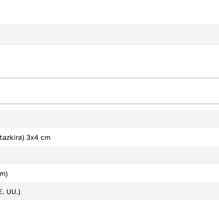
-tazkira) 3x4 cm
cm)
. UU.)