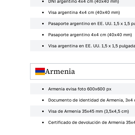
DNI argentino 4x4 cm (40x40 mm)
Visa argentina 4x4 cm (40x40 mm)
Pasaporte argentino en EE. UU. 1,5 x 1,5 
Pasaporte argentino 4x4 cm (40x40 mm)
Visa argentina en EE. UU. 1,5 x 1,5 pulgad
Armenia
Armenia evisa foto 600x600 px
Documento de identidad de Armenia, 3x4
Visa de Armenia 35x45 mm (3,5x4,5 cm)
Certificado de devolución de Armenia 35x