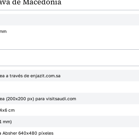
ava de Macedonia
 mm
nea a través de enjazit.com.sa
nea (200x200 px) para visitsaudi.com
 4x6 cm
51 mm)
a Absher 640x480 píxeles