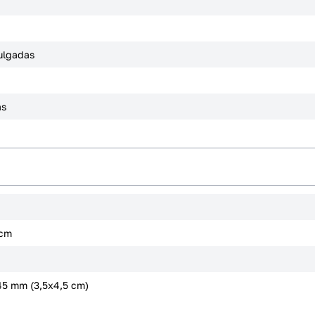
pulgadas
as
 cm
45 mm (3,5x4,5 cm)