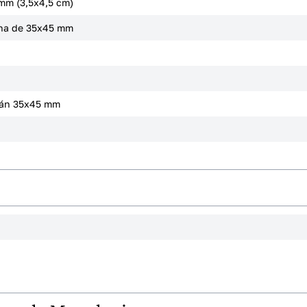
mm (3,5x4,5 cm)
ana de 35x45 mm
emán 35x45 mm