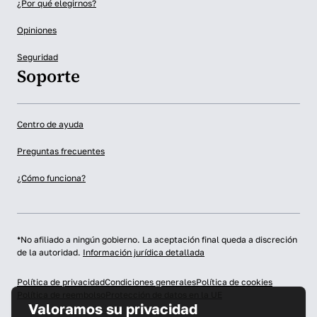
¿Por qué elegirnos?
Opiniones
Seguridad
Soporte
Centro de ayuda
Preguntas frecuentes
¿Cómo funciona?
*No afiliado a ningún gobierno. La aceptación final queda a discreción
de la autoridad.
Información jurídica detallada
Política de privacidad
Condiciones generales
Política de cookies
Política de reembolso
Protección de datos en la UE
Valoramos su privacidad