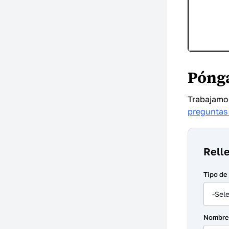
Pónga
Trabajamos
preguntas 
Relle
Tipo de
-Sel
Nombre