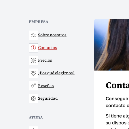
EMPRESA
Sobre nosotros
Contactos
Precios
¿Por qué elegirnos?
Conta
Reseñas
Seguridad
Conseguir 
contacto 
Si tiene a
AYUDA
su disposi