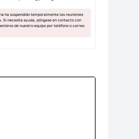
ina ha suspendido temporalmente las reuniones
ea. Si necesita ayuda, póngase en contacto con
iembros de nuestro equipo por teléfono o correo