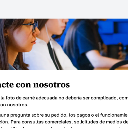
cte con nosotros
la foto de carné adecuada no debería ser complicado, co
con nosotros.
lguna pregunta sobre su pedido, los pagos o el funcionami
ción.
Para consultas comerciales, solicitudes de medios 