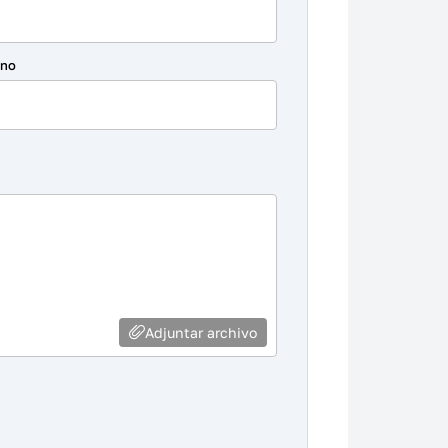
ono
Adjuntar archivo