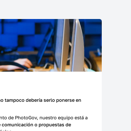
mo tampoco debería serlo ponerse en
ento de PhotoGov, nuestro equipo está a
de comunicación o propuestas de