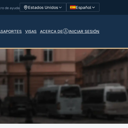
Español
Estados Unidos
tro de ayuda
INICIAR SESIÓN
ASAPORTES
VISAS
ACERCA DE