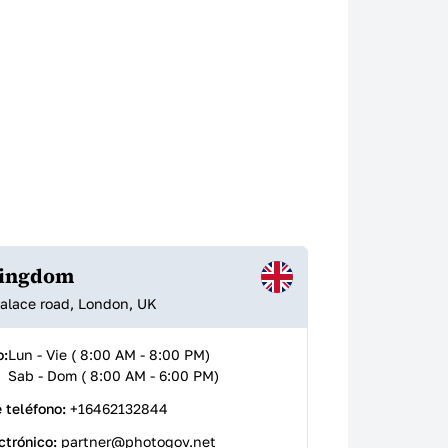
Kingdom
alace road, London, UK
o:
Lun - Vie ( 8:00 AM - 8:00 PM)
Sab - Dom ( 8:00 AM - 6:00 PM)
 teléfono:
+16462132844
ctrónico:
partner@photogov.net