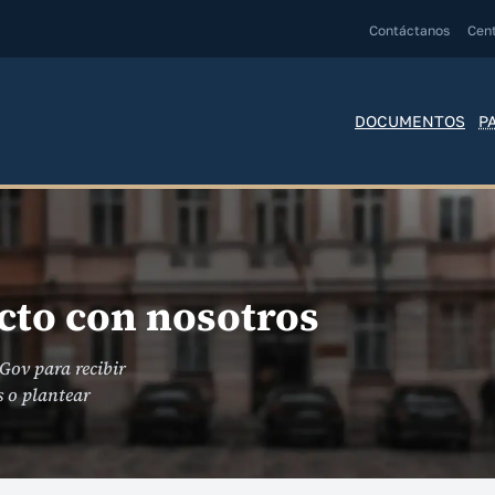
Contáctanos
Cen
DOCUMENTOS
P
cto con nosotros
Gov para recibir
s o plantear