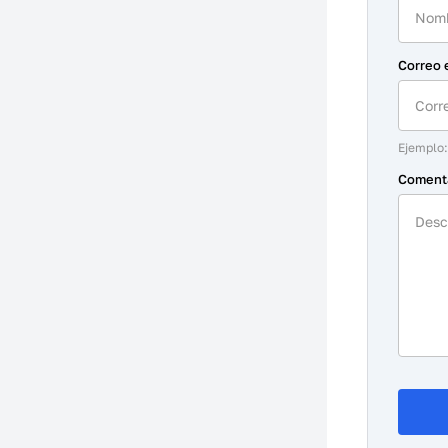
Correo 
Ejemplo
Coment