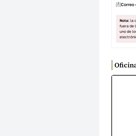
Correo 
Nota:
la 
fuera de 
uno de lo
electróni
Oficin