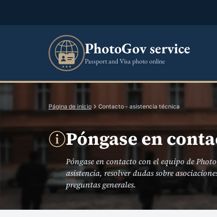
PhotoGov service
Passport and Visa photo online
Página de inicio
Contacto - asistencia técnica
Póngase en conta
Póngase en contacto con el equipo de Photo
asistencia, resolver dudas sobre asociacione
preguntas generales.