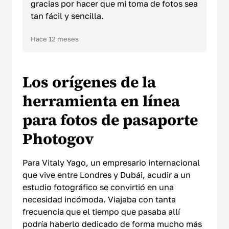
gracias por hacer que mi toma de fotos sea
Aviso de no afiliación
tan fácil y sencilla.
Hace 12 meses
Los orígenes de la
herramienta en línea
para fotos de pasaporte
Photogov
Para Vitaly Yago, un empresario internacional
que vive entre Londres y Dubái, acudir a un
estudio fotográfico se convirtió en una
necesidad incómoda. Viajaba con tanta
frecuencia que el tiempo que pasaba allí
podría haberlo dedicado de forma mucho más