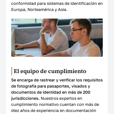
conformidad para sistemas de identificación en
Europa, Norteamérica y Asia.
El equipo de cumplimiento
Se encarga de rastrear y verificar los requisitos
de fotografía para pasaportes, visados y
documentos de identidad en más de 200
jurisdicciones.
Nuestros expertos en
cumplimiento normativo cuentan con más de
diez años de experiencia en documentación