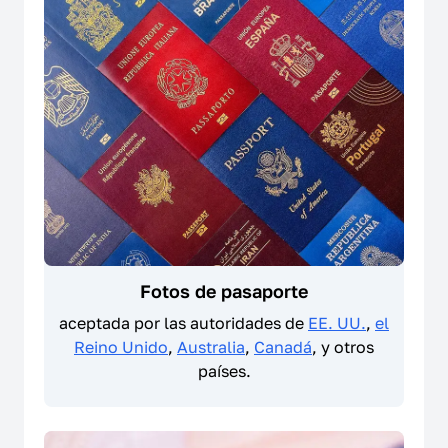
Fotos de pasaporte
aceptada por las autoridades de
EE. UU.
,
el
Reino Unido
,
Australia
,
Canadá
, y otros
países.