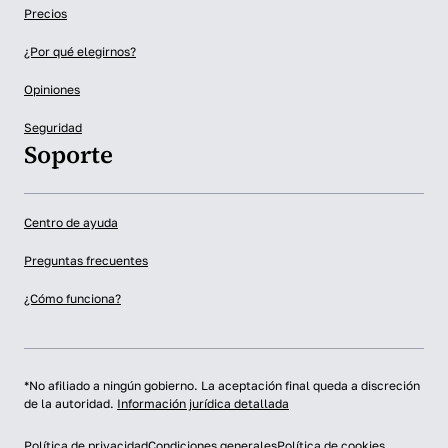
Precios
¿Por qué elegirnos?
Opiniones
Seguridad
Soporte
Centro de ayuda
Preguntas frecuentes
¿Cómo funciona?
*No afiliado a ningún gobierno. La aceptación final queda a discreción
de la autoridad.
Información jurídica detallada
Política de privacidad
Condiciones generales
Política de cookies